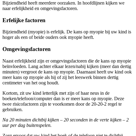
Bijziendheid heeft meerdere oorzaken. In hoofdlijnen kijken we
naar erfelijkheid en omgevingsfactoren.
Erfelijke factoren
Bijziendheid (myopie) is erfelijk. De kans op myopie bij uw kind is
hoger als een of beide ouders ook myopie heeft.
Omgevingsfactoren
Naast erfelijkheid zijn er omgevingsfactoren die de kans op myopie
beïnvloeden. Lang achter elkaar lezen/nabij kijken (meer dan dertig
minuten) vergroot de kans op myopie. Daarnaast heeft uw kind ook
meer kans op myopie als hij of zij het leeswerk binnen dertig
centimeter van het oog houdt.
Kortom, zit uw kind letterlijk met zijn of haar neus in de
boeken/telefoon/computer dan is er meer kans op myopie. Deze
twee risicofactoren zijn te voorkomen door de 20-20-2 regel te
gebruiken.
Na 20 minuten dichtbij kijken – 20 seconden in de verte kijken – 2
uur per dag buitenspelen.
Zorg ervoor dat uw kind het boek of de telefoon niet te dichtbij