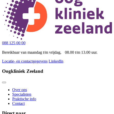
088 125 00 00
Bereikbaar van maandag t/m vrijdag, 08.00 t/m 13.00 uur.
Locatie- en contactgegevens
LinkedIn
Oogkliniek Zeeland
Over ons
Specialisten
Praktische info
Contact
Direct naar