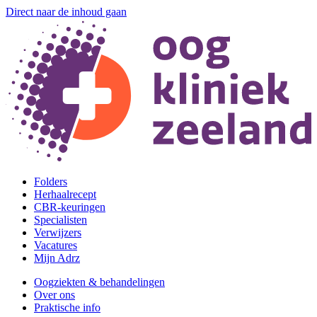
Direct naar de inhoud gaan
Folders
Herhaalrecept
CBR-keuringen
Specialisten
Verwijzers
Vacatures
Mijn Adrz
Oogziekten & behandelingen
Over ons
Praktische info