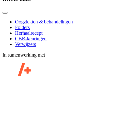
Oogziekten & behandelingen
Folders
Herhaalrecept
CBR-keuringen
Verwijzers
In samenwerking met