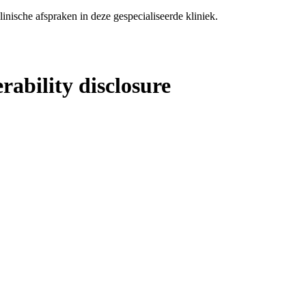
nische afspraken in deze gespecialiseerde kliniek.
ability disclosure