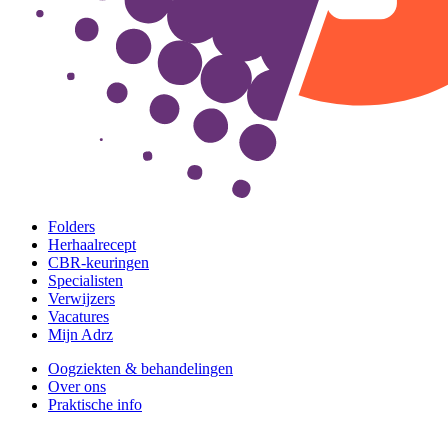
Folders
Herhaalrecept
CBR-keuringen
Specialisten
Verwijzers
Vacatures
Mijn Adrz
Oogziekten & behandelingen
Over ons
Praktische info