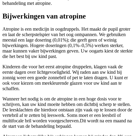
behandeling met atropine.
Bijwerkingen van atropine
Atropine is een medicijn in oogdruppels. Het maakt de pupil groter
en laat de scherpstelspier van het oog ontspannen. We gebruiken
meestal een lage dosering (0,01%); die geeft geen of weinig
bijwerkingen. Hogere doseringen (0,1%–0,5%) werken sterker,
maar kunnen vaker bijwerkingen geven. Uw oogarts kiest de sterkte
die het best bij uw kind past.
Kinderen die voor het eerst atropine druppelen, klagen vaak de
eerste dagen over lichtgevoeligheid. Wij raden aan uw kind bij
zonnig weer een goede zonnebril of pet te laten dragen. U kunt er
ook voor kiezen om meekleurende glazen voor uw kind aan te
schaffen.
Wanneer het nodig is om de atropine in een hoge dosis voor te
schrijven, kan uw kind moeite hebben om dichtbij scherp te stellen.
De leesklachten die hierdoor ontstaan zijn vaak op te lossen door de
vertebril af te zetten bij leeswerk. Soms moet er een leesbril of
multifocale bril worden voorgeschreven.Dit wordt na een maand na
de start van de behandeling bepaald.