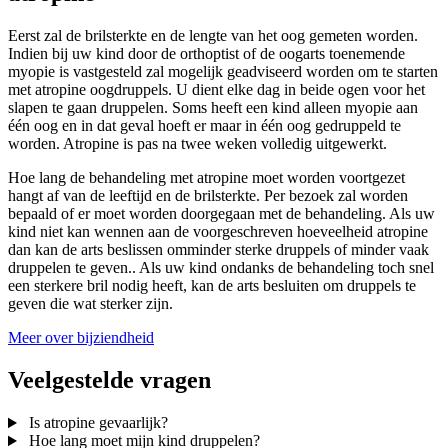
Eerst zal de brilsterkte en de lengte van het oog gemeten worden.
Indien bij uw kind door de orthoptist of de oogarts toenemende
myopie is vastgesteld zal mogelijk geadviseerd worden om te starten
met atropine oogdruppels. U dient elke dag in beide ogen voor het
slapen te gaan druppelen. Soms heeft een kind alleen myopie aan
één oog en in dat geval hoeft er maar in één oog gedruppeld te
worden. Atropine is pas na twee weken volledig uitgewerkt.
Hoe lang de behandeling met atropine moet worden voortgezet
hangt af van de leeftijd en de brilsterkte. Per bezoek zal worden
bepaald of er moet worden doorgegaan met de behandeling. Als uw
kind niet kan wennen aan de voorgeschreven hoeveelheid atropine
dan kan de arts beslissen omminder sterke druppels of minder vaak
druppelen te geven.. Als uw kind ondanks de behandeling toch snel
een sterkere bril nodig heeft, kan de arts besluiten om druppels te
geven die wat sterker zijn.
Meer over bijziendheid
Veelgestelde vragen
Is atropine gevaarlijk?
Hoe lang moet mijn kind druppelen?