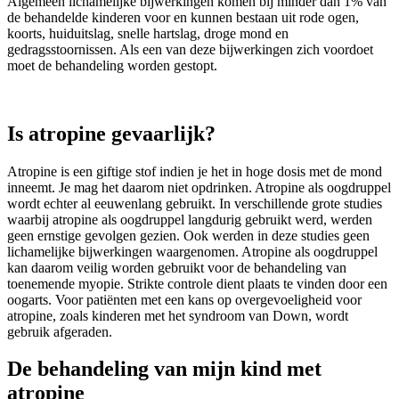
Algemeen lichamelijke bijwerkingen komen bij minder dan 1% van
de behandelde kinderen voor en kunnen bestaan uit rode ogen,
koorts, huiduitslag, snelle hartslag, droge mond en
gedragsstoornissen. Als een van deze bijwerkingen zich voordoet
moet de behandeling worden gestopt.
Is atropine gevaarlijk?
Atropine is een giftige stof indien je het in hoge dosis met de mond
inneemt. Je mag het daarom niet opdrinken. Atropine als oogdruppel
wordt echter al eeuwenlang gebruikt. In verschillende grote studies
waarbij atropine als oogdruppel langdurig gebruikt werd, werden
geen ernstige gevolgen gezien. Ook werden in deze studies geen
lichamelijke bijwerkingen waargenomen. Atropine als oogdruppel
kan daarom veilig worden gebruikt voor de behandeling van
toenemende myopie. Strikte controle dient plaats te vinden door een
oogarts. Voor patiënten met een kans op overgevoeligheid voor
atropine, zoals kinderen met het syndroom van Down, wordt
gebruik afgeraden.
De behandeling van mijn kind met
atropine