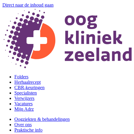
Direct naar de inhoud gaan
Folders
Herhaalrecept
CBR-keuringen
Specialisten
Verwijzers
Vacatures
Mijn Adrz
Oogziekten & behandelingen
Over ons
Praktische info